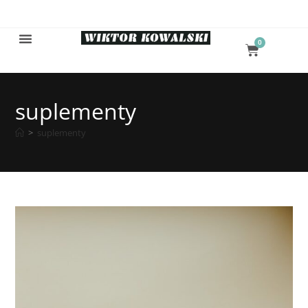
0
suplementy
>
suplementy