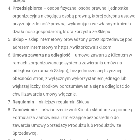
Sklepu.
Przedsiębiorca
– osoba fizyczna, osoba prawna i jednostka
organizacyjna niebędąca osobą prawną, której odrębna ustawa
przyznaje zdolność prawną, wykonująca we własnym imieniu
działalność gospodarczą, która korzysta ze Sklepu.
Sklep
– sklep internetowy prowadzony przez Sprzedawcę pod
adresem internetowym https://wiktorkowalski.com
Umowa zawarta na odległość
– umowa zawarta z Klientem w
ramach zorganizowanego systemu zawierania umów na
odległość (w ramach Sklepu), bez jednoczesnej fizycznej
obecności stron, z wyłącznym wykorzystaniem jednego lub
większej liczby środków porozumiewania się na odległość do
chwili zawarcia umowy włącznie.
Regulamin
– niniejszy regulamin Sklepu.
Zamówienie
– oświadczenie woli Klienta składane za pomocą
Formularza Zamówienia i zmierzające bezpośrednio do
zawarcia Umowy Sprzedaży Produktu lub Produktów ze
Sprzedawcą.