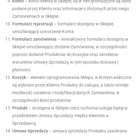
Konto
– konto klienta w Sklepie, są w nim gromadzone są dane
podane przez Klienta oraz informacje o złożonych przez niego
Zamówieniach w Sklepie.
Formularz rejestracji
– formularz dostępny w Sklepie,
umożliwiający utworzenie Konta.
Formularz zamówienia
– interaktywny formularz dostępny w
Sklepie umożliwiający złożenie Zamówienia, w szczególności
poprzez dodanie Produktów do Koszyka oraz określenie
warunków Umowy Sprzedaży, w tym sposobu dostawy i
płatności.
Koszyk
– element oprogramowania Sklepu, w którym widoczne
są wybrane przez Klienta Produkty do zakupu, a także istnieje
możliwość ustalenia i modyfikacji danych Zamówienia, w
szczególności ilości produktów.
Produkt
– dostępna w Sklepie rzecz ruchoma/usługa będąca
przedmiotem Umowy Sprzedaży między Klientem a
Sprzedawcą.
Umowa Sprzedaży
– umowa sprzedaży Produktu zawierana