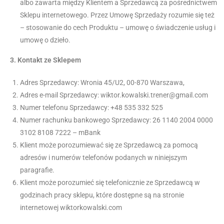
albo zawarta między Klientem a Sprzedawcą za pośrednictwem
Sklepu internetowego. Przez Umowę Sprzedaży rozumie się też
– stosowanie do cech Produktu – umowę o świadczenie usług i
umowę o dzieło.
3.
Kontakt ze Sklepem
Adres Sprzedawcy: Wronia 45/U2, 00-870 Warszawa,
Adres e-mail Sprzedawcy: wiktor.kowalski.trener@gmail.com
Numer telefonu Sprzedawcy: +48 535 332 525
Numer rachunku bankowego Sprzedawcy: 26 1140 2004 0000
3102 8108 7222 – mBank
Klient może porozumiewać się ze Sprzedawcą za pomocą
adresów i numerów telefonów podanych w niniejszym
paragrafie.
Klient może porozumieć się telefonicznie ze Sprzedawcą w
godzinach pracy sklepu, które dostępne są na stronie
internetowej wiktorkowalski.com