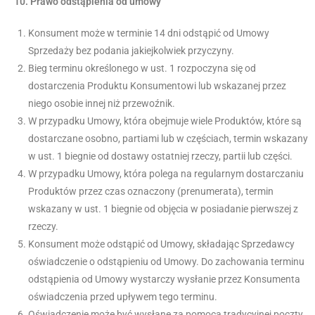
10.
Prawo odstąpienia od umowy
Konsument może w terminie 14 dni odstąpić od Umowy
Sprzedaży bez podania jakiejkolwiek przyczyny.
Bieg terminu określonego w ust. 1 rozpoczyna się od
dostarczenia Produktu Konsumentowi lub wskazanej przez
niego osobie innej niż przewoźnik.
W przypadku Umowy, która obejmuje wiele Produktów, które są
dostarczane osobno, partiami lub w częściach, termin wskazany
w ust. 1 biegnie od dostawy ostatniej rzeczy, partii lub części.
W przypadku Umowy, która polega na regularnym dostarczaniu
Produktów przez czas oznaczony (prenumerata), termin
wskazany w ust. 1 biegnie od objęcia w posiadanie pierwszej z
rzeczy.
Konsument może odstąpić od Umowy, składając Sprzedawcy
oświadczenie o odstąpieniu od Umowy. Do zachowania terminu
odstąpienia od Umowy wystarczy wysłanie przez Konsumenta
oświadczenia przed upływem tego terminu.
Oświadczenie może być wysłane za pomocą tradycyjnej poczty,