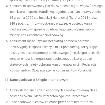
sporu wynikłego z Umowy zawartej ze Sprzedawcą.
Konsument uprawniony jest do zwrócenia się do wojewódzkiego
inspektora Inspekcji Handlowej, zgodnie z art. 36 ustawy z dnia
15 grudnia 2000 r. o Inspekcji Handlowej (Dz.U. z 2014 r. poz.
148 z późn. zm.), z wnioskiem o wszczęcie postępowania
mediacyjnego w sprawie polubownego zakończenia sporu
między Konsumentem a Sprzedawcą.
Konsument może uzyskać bezpłatną pomoc w sprawie
rozstrzygnięcia sporu między nim a Sprzedawcą, korzystając
także z bezpłatnej pomocy powiatowego (miejskiego) rzecznika
konsumentów lub organizacji społecznej, do której zadań
statutowych należy ochrona konsumentów (m.in. Federacja
Konsumentów, Stowarzyszenie Konsumentów Polskich).
13.
Dane osobowe w Sklepie internetowym
Administratorem danych osobowych Klientów zbieranych za
pośrednictwem Sklepu internetowego jest Sprzedawca.
Dane osobowe Klientów zbierane przez administratora za