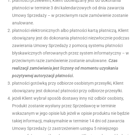
płatności przelewem, Klient obowiązany jest do dokonania
płatności w terminie 3 dni kalendarzowych od dnia zawarcia
Umowy Sprzedaży – w przeciwnym razie zamówienie zostanie
anulowane.
płatności elektronicznych albo płatności kartą płatniczą, Klient
obowiązany jest do dokonania płatności niezwłocznie podczas
zawierania Umowy Sprzedaży z pomocą systemu płatności
błyskawicznych oferowanych przez system informatyczny – w
przeciwnym razie zamówienie zostanie anulowane.
Czas
realizacji zamówienia jest liczony od momentu uzyskania
pozytywnej autoryzacji płatności.
płatności gotówką przy odbiorze osobistym przesyłki, Klient
obowiązany jest dokonać płatności przy odbiorze przesyłki.
jeżeli Klient wybrał sposób dostawy inny niż odbiór osobisty,
Produkt zostanie wysłany przez Sprzedawcę w terminie
wskazanym w jego opisie lub jeżeli w opisie produktu nie będzie
takiej informacji, maksymalnie w terminie 14 dni od zawarcia
Umowy Sprzedaży (z zastrzeżeniem ustępu 5 niniejszego