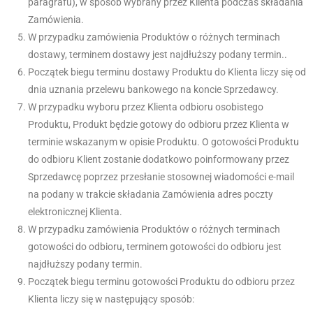
paragrafu), w sposób wybrany przez Klienta podczas składania
Zamówienia.
W przypadku zamówienia Produktów o różnych terminach
dostawy, terminem dostawy jest najdłuższy podany termin..
Początek biegu terminu dostawy Produktu do Klienta liczy się od
dnia uznania przelewu bankowego na koncie Sprzedawcy.
W przypadku wyboru przez Klienta odbioru osobistego
Produktu, Produkt będzie gotowy do odbioru przez Klienta w
terminie wskazanym w opisie Produktu. O gotowości Produktu
do odbioru Klient zostanie dodatkowo poinformowany przez
Sprzedawcę poprzez przesłanie stosownej wiadomości e-mail
na podany w trakcie składania Zamówienia adres poczty
elektronicznej Klienta.
W przypadku zamówienia Produktów o różnych terminach
gotowości do odbioru, terminem gotowości do odbioru jest
najdłuższy podany termin.
Początek biegu terminu gotowości Produktu do odbioru przez
Klienta liczy się w następujący sposób: