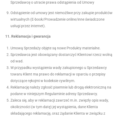
Sprzedawcę o utracie prawa odstąpienia od Umowy
Odstąpienie od umowy jest niemożliwe przy zakupie produktów
wirtualnych (E-book/Prowadzenie online/inne świadczone
usługi przez internet).
11.
Reklamacja i gwarancja
Umową Sprzedaży objęte są nowe Produkty materialne.
Sprzedawca jest obowiązany dostarczyć Klientowi rzecz wolną
od wad.
W przypadku wystąpienia wady zakupionego u Sprzedawcy
towaru Klient ma prawo do reklamacji w oparciu o przepisy
dotyczące rękojmi w kodeksie cywilnym.
Reklamację należy zgłosić pisemnie lub drogą elektroniczną na
podane w niniejszym Regulaminie adresy Sprzedawcy.
Zaleca się, aby w reklamacji zawrzeć m.in. zwięzły opis wady,
okoliczności (w tym datę) jej wystąpienia, dane Klienta
składającego reklamację, oraz żądanie Klienta w związku z