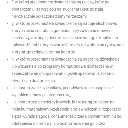
f. w której przedmiotem świadczenia są rzeczy, które po
dostarczeniu, ze względu na swój charakter, zostają
nierozłącznie połączone z innymi rzeczami,
g. w której przedmiotem świadczenia są napoje alkoholowe,
których cena została uzgodniona przy zawarciu umowy
sprzedaży, a których dostarczenie może nastąpić dopiero po
upływie 30 dni i których wartość zależy od wahań na rynku, nad
którymi Sprzedawca nie ma kontroli,
h. w której przedmiotem świadczenia są nagrania dźwiękowe
lub wizualne albo programy komputerowe dostarczane w
zapieczętowanym opakowaniu, jeżeli opakowanie zostało
otwarte po dostarczeniu,
i. o dostarczanie dzienników, periodyków lub czasopism, z
wyjątkiem umowy o prenumeratę,
j. o dostarczenie treści cyfrowych, które nie są zapisane na
nośniku materialnym, jeżeli spełnianie świadczenia rozpoczęło
się za wyraźną zgodą Konsumenta przed upływem terminu do
odstąpienia od umowy i po poinformowaniu go przez