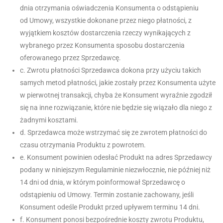
dnia otrzymania oświadczenia Konsumenta o odstąpieniu
od Umowy, wszystkie dokonane przez niego płatności, z
wyjątkiem kosztów dostarczenia rzeczy wynikających z
wybranego przez Konsumenta sposobu dostarczenia
oferowanego przez Sprzedawcę.
c. Zwrotu płatności Sprzedawca dokona przy użyciu takich
samych metod płatności, jakie zostały przez Konsumenta użyte
w pierwotnej transakcji, chyba że Konsument wyraźnie zgodził
się na inne rozwiązanie, które nie będzie się wiązało dla niego z
żadnymi kosztami.
d. Sprzedawca może wstrzymać się ze zwrotem płatności do
czasu otrzymania Produktu z powrotem.
e. Konsument powinien odesłać Produkt na adres Sprzedawcy
podany w niniejszym Regulaminie niezwłocznie, nie później niż
14 dni od dnia, w którym poinformował Sprzedawcę o
odstąpieniu od Umowy. Termin zostanie zachowany, jeśli
Konsument odeśle Produkt przed upływem terminu 14 dni.
f. Konsument ponosi bezpośrednie koszty zwrotu Produktu,