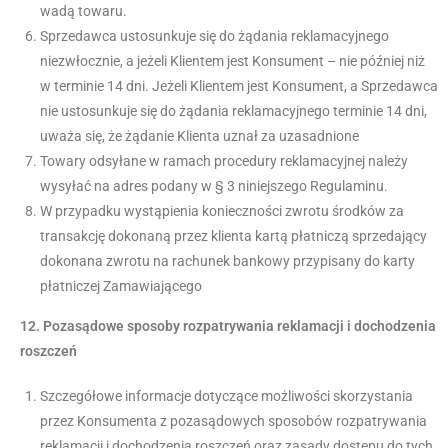
wadą towaru.
Sprzedawca ustosunkuje się do żądania reklamacyjnego
niezwłocznie, a jeżeli Klientem jest Konsument – nie później niż
w terminie 14 dni. Jeżeli Klientem jest Konsument, a Sprzedawca
nie ustosunkuje się do żądania reklamacyjnego terminie 14 dni,
uważa się, że żądanie Klienta uznał za uzasadnione
Towary odsyłane w ramach procedury reklamacyjnej należy
wysyłać na adres podany w § 3 niniejszego Regulaminu.
W przypadku wystąpienia konieczności zwrotu środków za
transakcję dokonaną przez klienta kartą płatniczą sprzedający
dokonana zwrotu na rachunek bankowy przypisany do karty
płatniczej Zamawiającego
12.
Pozasądowe sposoby rozpatrywania reklamacji i dochodzenia
roszczeń
Szczegółowe informacje dotyczące możliwości skorzystania
przez Konsumenta z pozasądowych sposobów rozpatrywania
reklamacji i dochodzenia roszczeń oraz zasady dostępu do tych