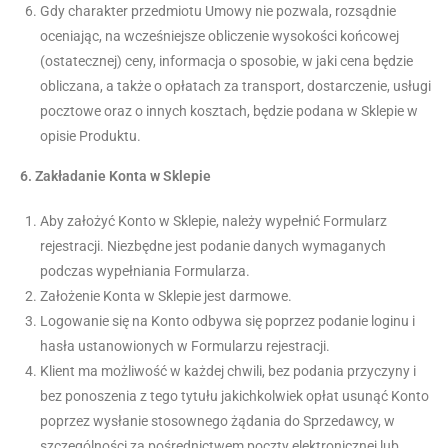
Gdy charakter przedmiotu Umowy nie pozwala, rozsądnie
oceniając, na wcześniejsze obliczenie wysokości końcowej
(ostatecznej) ceny, informacja o sposobie, w jaki cena będzie
obliczana, a także o opłatach za transport, dostarczenie, usługi
pocztowe oraz o innych kosztach, będzie podana w Sklepie w
opisie Produktu.
6.
Zakładanie Konta w Sklepie
Aby założyć Konto w Sklepie, należy wypełnić Formularz
rejestracji. Niezbędne jest podanie danych wymaganych
podczas wypełniania Formularza.
Założenie Konta w Sklepie jest darmowe.
Logowanie się na Konto odbywa się poprzez podanie loginu i
hasła ustanowionych w Formularzu rejestracji.
Klient ma możliwość w każdej chwili, bez podania przyczyny i
bez ponoszenia z tego tytułu jakichkolwiek opłat usunąć Konto
poprzez wysłanie stosownego żądania do Sprzedawcy, w
szczególności za pośrednictwem poczty elektronicznej lub