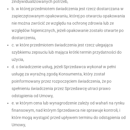
zindywidualizowanych potrzeb,
b. w której przedmiotem świadczenia jest rzecz dostarczana w
zapieczętowanym opakowaniu, której po otwarciu opakowania
nie można zwrócić ze względu na ochronę zdrowia lub ze
względów higienicznych, jeżeli opakowanie zostało otwarte po
dostarczeniu,
c. w które przedmiotem świadczenia jest rzecz ulegająca
szybkiemu zepsuciu lub mająca krótki termin przydatności do
użycia,
d. o świadczenie usług, jeżeli Sprzedawca wykonał w pełni
usługę za wyraźną zgodą Konsumenta, który został
poinformowany przez rozpoczęciem świadczenia, że po
spełnieniu świadczenia przez Sprzedawcę utraci prawo
odstąpienia od Umowy,
e. w którym cena lub wynagrodzenie zależy od wahań na rynku
finansowym, nad którym Sprzedawca nie sprawuje kontroli, i
które mogą wystąpić przed upływem terminu do odstąpienia od
Umowy,