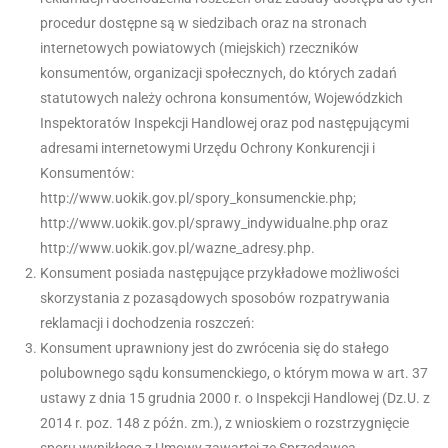
procedur dostępne są w siedzibach oraz na stronach
internetowych powiatowych (miejskich) rzeczników
konsumentów, organizacji społecznych, do których zadań
statutowych należy ochrona konsumentów, Wojewódzkich
Inspektoratów Inspekcji Handlowej oraz pod następującymi
adresami internetowymi Urzędu Ochrony Konkurencji i
Konsumentów:
http://www.uokik.gov.pl/spory_konsumenckie.php;
http://www.uokik.gov.pl/sprawy_indywidualne.php oraz
http://www.uokik.gov.pl/wazne_adresy.php.
Konsument posiada następujące przykładowe możliwości
skorzystania z pozasądowych sposobów rozpatrywania
reklamacji i dochodzenia roszczeń:
Konsument uprawniony jest do zwrócenia się do stałego
polubownego sądu konsumenckiego, o którym mowa w art. 37
ustawy z dnia 15 grudnia 2000 r. o Inspekcji Handlowej (Dz.U. z
2014 r. poz. 148 z późn. zm.), z wnioskiem o rozstrzygnięcie