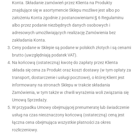
Konta. Składanie zamówień przez Klienta na Produkty
znajdujące się w asortymencie Sklepu możliwe jest albo po
założeniu Konta zgodnie z postanowieniami § 6 Regulaminu
albo przez podanie niezbędnych danych osobowych i
adresowych umożliwiających realizację Zamówienia bez
zakładania Konta.
Ceny podane w Sklepie są podane w polskich złotych i są cenami
brutto (uwzględniają podatek VAT).
Na końcową (ostateczną) kwotę do zapłaty przez Klienta
składa się cena za Produkt oraz koszt dostawy (w tym opłaty za
transport, dostarczenie i usługi pocztowe), o której Klient jest
informowany na stronach Sklepu w trakcie składania
Zamówienia, w tym także w chwili wyrażenia woli związania się
Umową Sprzedaży.
W przypadku Umowy obejmującej prenumeratę lub świadczenie
usług na czas nieoznaczony końcową (ostateczną) ceną jest
łączna cena obejmująca wszystkie płatności za okres
rozliczeniowy.